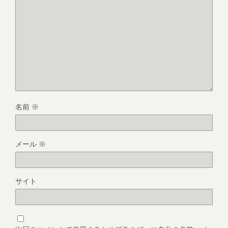
名前
※
メール
※
サイト