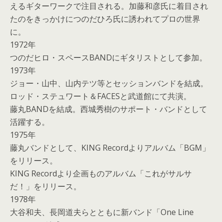
えるギターワークで注目される。加藤和彦氏に着目され
たのをきっかけにつのだひろ氏に誘われてプロの世界
に。
1972年
つのだヒロ・スペースBANDにギタリストとして参加。
1973年
ジョー・山中、山内テツ等とセッションバンドを結成。
ロッド・ステュワート＆FACESと武道館にて共演。
藤丸BANDを結成。西城秀樹のサポート・バンドとして
活躍する。
1975年
藤丸バンドとして、KING Recordよりアルバム「BGM」
をリリース。
KING Recordより企画ものアルバム「これがサルサ
だ！」をリリース。
1978年
大谷和夫、長岡道夫らとともに新バンド「One Line