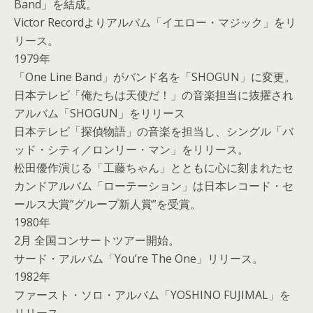
Band」を結成。
Victor Recordよりアルバム「イエロー・マジック」をリ
リース。
1979年
「One Line Band」がバンド名を「SHOGUN」に変更。
日本テレビ「俺たちは天使だ！」の音楽担当に抜擢され
アルバム「SHOGUN」をリリース
日本テレビ「探偵物語」の音楽を担当し、シングル「バ
ッド・シティ／ロンリー・マン」をリリース。
松田優作演じる「工藤ちゃん」とともに心に刻まれたセ
カンドアルバム「ローテーション」は日本レコード・セ
ールス大賞”グループ新人賞”を受賞。
1980年
2月 全国コンサートツアー開始。
サード・アルバム「You’re The One」リリース。
1982年
ファースト・ソロ・アルバム「YOSHINO FUJIMAL」を