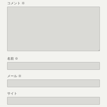
コメント
※
名前
※
メール
※
サイト