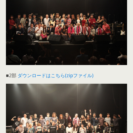
■2部
ダウンロードはこちら(zipファイル)