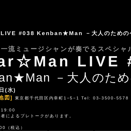
n LIVE #038 Kenban★Man －大人のた
を一流ミュージシャンが奏でるスペシャ
ar☆Man LIVE 
nban★Man －大人のた
日(水)
地図]
東京都千代田区内幸町1−5−1 Tel: 03-3500-5578
 19:00
出演者によるプレトークがあります。
00（税込）