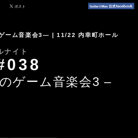
めのゲーム音楽会3― | 11/22 内幸町ホール
ルナイト
#038
めのゲーム音楽会3 –