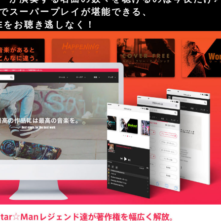
でスーパープレイが堪能できる、
VEをお聴き逃しなく！