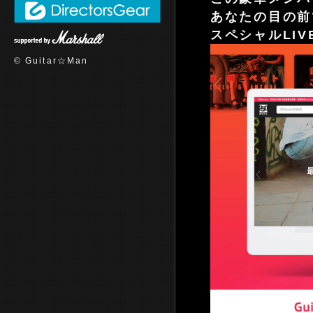
あなたの目の前
スペシャルLI
© Guitar☆Man