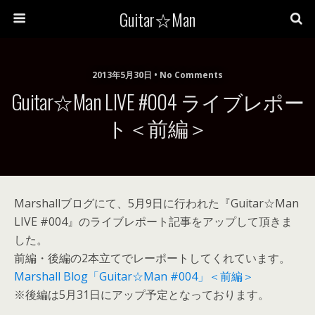
Guitar☆Man
2013年5月30日 • No Comments
Guitar☆Man LIVE #004 ライブレポー
ト＜前編＞
Marshallブログにて、5月9日に行われた『Guitar☆Man
LIVE #004』のライブレポート記事をアップして頂きま
した。
前編・後編の2本立てでレーポートしてくれています。
Marshall Blog「Guitar☆Man #004」＜前編＞
※後編は5月31日にアップ予定となっております。