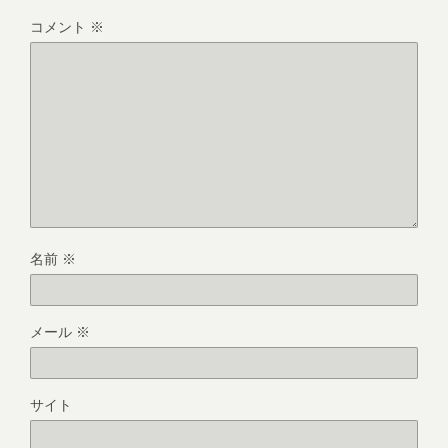
コメント
※
名前
※
メール
※
サイト