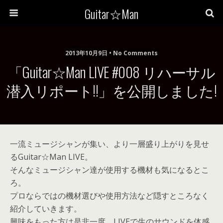
Guitar☆Man
2013年10月9日 • No Comments
「Guitar☆Man LIVE #008 リハーサル
潜入リポート!!」を公開しました!
一流ミュージシャンが集い、より一層盛り上がりを見せ
るGuitar☆Man LIVE。
そんなミュージシャン達が使用する機材も気になるとこ
ろ。
プロならではの機材選びや使用方法など隠すところなく
紹介していきます。
興味をもった方は是非一度、LIVEで生のサウンドを体感