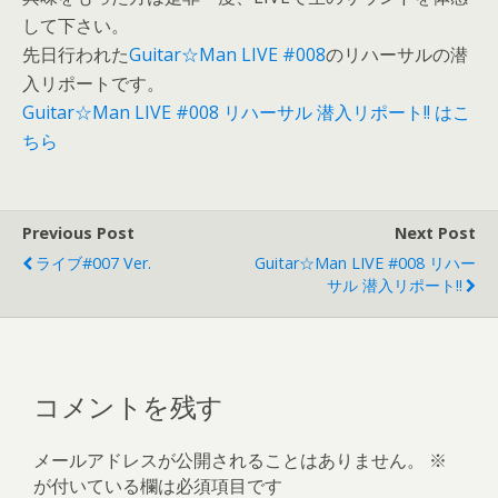
して下さい。
先日行われた
Guitar☆Man LIVE #008
のリハーサルの潜
入リポートです。
Guitar☆Man LIVE #008 リハーサル 潜入リポート!! はこ
ちら
Previous Post
Next Post
ライブ#007 Ver.
Guitar☆Man LIVE #008 リハー
サル 潜入リポート!!
コメントを残す
メールアドレスが公開されることはありません。
※
が付いている欄は必須項目です