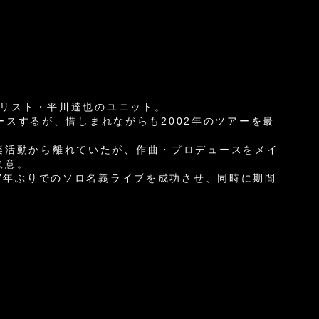
タリスト・平川達也のユニット。
リースするが、惜しまれながらも2002年のツアーを最
楽活動から離れていたが、作曲・プロデュースをメイ
決意。
約7年ぶりでのソロ名義ライブを成功させ、同時に期間