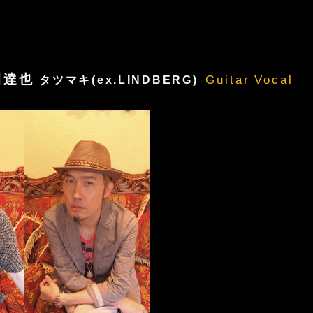
川達也
Guitar
Vocal
タツマキ(ex.LINDBERG)