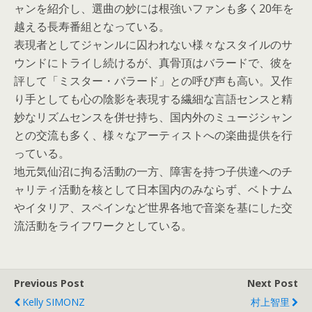
ャンを紹介し、選曲の妙には根強いファンも多く20年を
越える長寿番組となっている。
表現者としてジャンルに囚われない様々なスタイルのサ
ウンドにトライし続けるが、真骨頂はバラードで、彼を
評して「ミスター・バラード」との呼び声も高い。又作
り手としても心の陰影を表現する繊細な言語センスと精
妙なリズムセンスを併せ持ち、国内外のミュージシャン
との交流も多く、様々なアーティストへの楽曲提供を行
っている。
地元気仙沼に拘る活動の一方、障害を持つ子供達へのチ
ャリティ活動を核として日本国内のみならず、ベトナム
やイタリア、スペインなど世界各地で音楽を基にした交
流活動をライフワークとしている。
Previous Post
Next Post
Kelly SIMONZ
村上智里