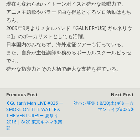
現在も変わらぬハイトーンボイスと確かな歌唱力で、
アニメ主題歌やバラード曲を得意とするソロ活動はもち
ろん、
2009年9月よりメタルバンド『GALNERYUS[ ガルネリウ
ス]』のボーカリストとしても活躍。
日本国内のみならず、海外遠征ツアーも行っている。
また、自身が主任講師を務めるボーカルスクールビッセ
でも、
確かな指導力とその人柄で絶大な支持を得ている。
Previous Post
Next Post
Guitar☆Man LIVE #025 ー
対バン募集！8/20(土)ギター☆
SMOKE ON THE WATER＆
マンライブ#025
THE VENTURESー 夏祭り
2016 | 8/20 東京キネマ倶楽
部