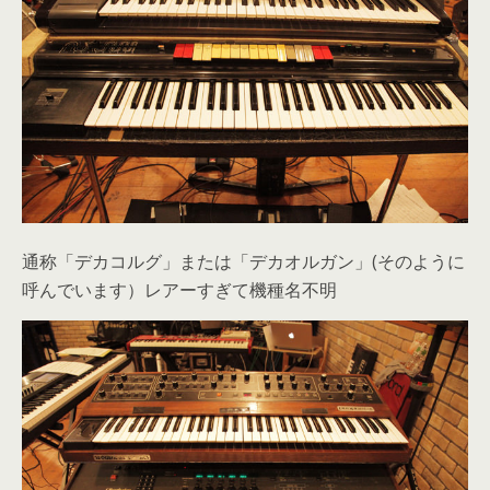
通称「デカコルグ」または「デカオルガン」(そのように
呼んでいます）レアーすぎて機種名不明