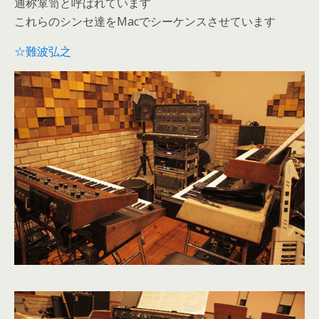
通称箪笥と呼ばれています
これらのシンセ達をMacでシーケンスさせています
☆難波弘之