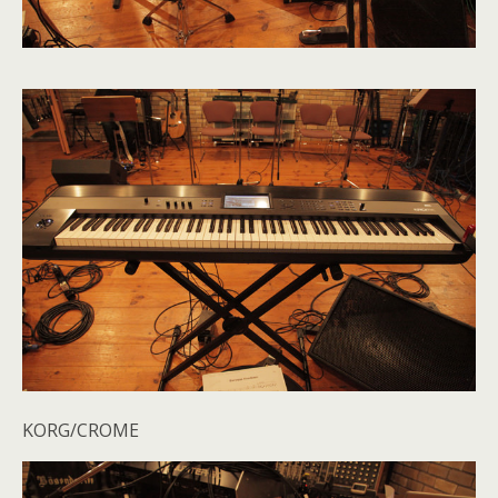
KORG/CROME