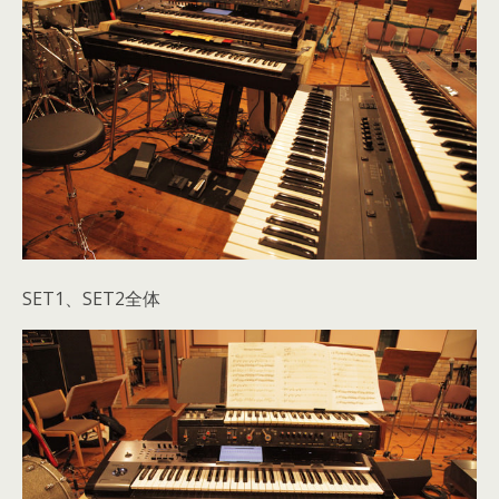
SET1、SET2全体