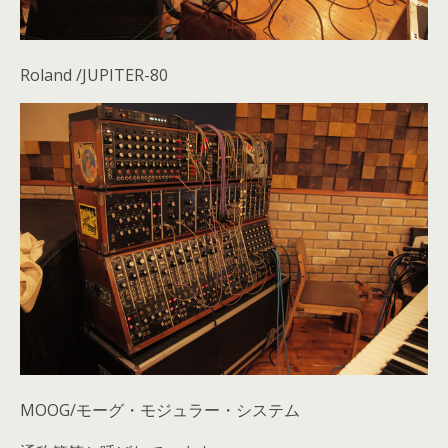
Roland /JUPITER-80
MOOG/モーグ・モジュラー・システム