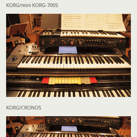
KORG/mini KORG-700S
KORG/CRONOS