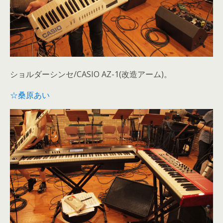
ショルダーシンセ/CASIO AZ-1(改造アーム)。
☆桑原あい