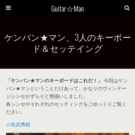
Guitar☆Man
ケンバン★マン、3人のキーボー
ド＆セッテイング
「ケンバン★マンのキーボードはこれだ！」
今回はケン
バン★マンということだけあって、かなりのヴィンテー
ジシンセがずらりと勢揃いしました。
各シンセやそれぞれのセッティングをごゆっくりご覧く
ださい。
☆松武秀樹