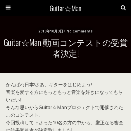
Guitar☆Man
2013年10月3日 • No Comments
Guitar☆Man 動画コンテストの受賞
者決定!
がんばれ日本!さあ、ギターをはじめよう!
音楽を愛する方にもっともっと音楽を好きになってもら
いたい!
そんな思いからGuitar☆Manプロジェクトで開催された
このコンテスト。
今回投稿して下さった10名の方の中から、厳正なる審査
の結果受賞者が決定致しました!